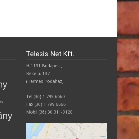
Telesis-Net Kft.
H-1131 Budapest,
Béke u. 137.
ny
(Hermes Irodaház)
Tel (36) 1 799 6660
ncs
Fax (36) 1 799 6666
Mobil (36) 30 311-9128
ány