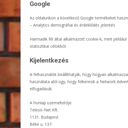
Google
Az oldalunkon a következő Google termékeket haszná
– Analytics demográfiai és érdeklődés jelentés
Harmadik fél által alkalmazott cookie-k, mint például
statisztikai célokból.
Kijelentkezés
A felhasználók beállíthatják, hogy hogyan alkalmazza 
használata alól úgy, hogy felkeresik a Network Advert
elfogadását.
A honlap üzemeltetője:
Telesis-Net Kft.
1131. Budapest
Béke u. 137.