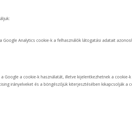
ljuk:
 a Google Analytics cookie-k a felhasználók látogatási adatait azonosí
a Google a cookie-k használatát, illetve kijelentkezhetnek a cookie-k
ising irányelveket és a böngészőjük kiterjesztésében kikapcsolják a c