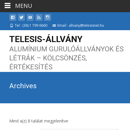
MENU
Tel : (36) 1 799 6660
Email : allvany@telesisnet.hu
TELESIS-ÁLLVÁNY
ALUMÍNIUM GURULÓÁLLVÁNYOK ÉS
LÉTRÁK – KÖLCSÖNZÉS,
ÉRTÉKESÍTÉS
Archives
Mind a(z) 8 találat megjelenítve