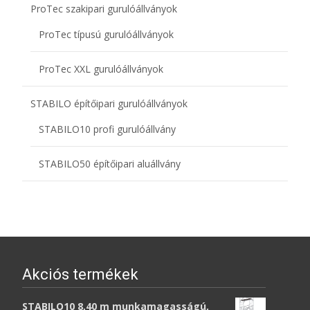
ProTec szakipari gurulóállványok
ProTec típusú gurulóállványok
ProTec XXL gurulóállványok
STABILO építőipari gurulóállványok
STABILO10 profi gurulóállvány
STABILO50 építőipari aluállvány
Akciós termékek
STABILO10 8,40 m munkamagasságú,