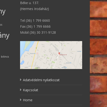
Béke u. 137.
ny
(Hermes Irodaház)
Tel (36) 1 799 6660
ncs
Fax (36) 1 799 6666
Mobil (36) 30 311-9128
ány
bilincs
Adatvédelmi nyilatkozat
Kapcsolat
Home