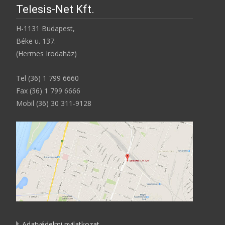
Telesis-Net Kft.
H-1131 Budapest,
Béke u. 137.
(Hermes Irodaház)
Tel (36) 1 799 6660
Fax (36) 1 799 6666
Mobil (36) 30 311-9128
Adatvédelmi nyilatkozat