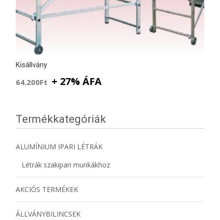
Kisállvány
+ 27% ÁFA
64.200
Ft
Termékkategóriák
ALUMÍNIUM IPARI LÉTRÁK
Létrák szakipari munkákhoz
AKCIÓS TERMÉKEK
ÁLLVÁNYBILINCSEK