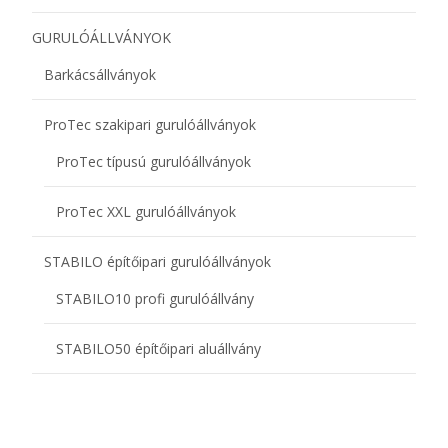
GURULÓÁLLVÁNYOK
Barkácsállványok
ProTec szakipari gurulóállványok
ProTec típusú gurulóállványok
ProTec XXL gurulóállványok
STABILO építőipari gurulóállványok
STABILO10 profi gurulóállvány
STABILO50 építőipari aluállvány