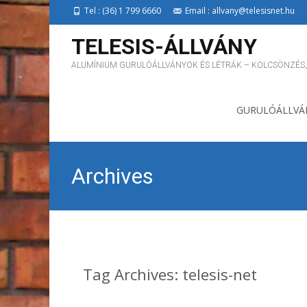
Tel : (36) 1 799 6660
Email : allvany@telesisnet.hu
TELESIS-ÁLLVÁNY
ALUMÍNIUM GURULÓÁLLVÁNYOK ÉS LÉTRÁK – KÖLCSÖNZÉS,
Skip to content
GURULÓÁLLVÁ
Archives
Tag Archives: telesis-net