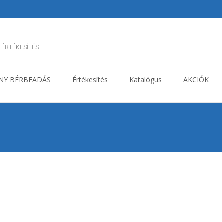
 ÉRTÉKESÍTÉS
NY BÉRBEADÁS
Értékesítés
Katalógus
AKCIÓK