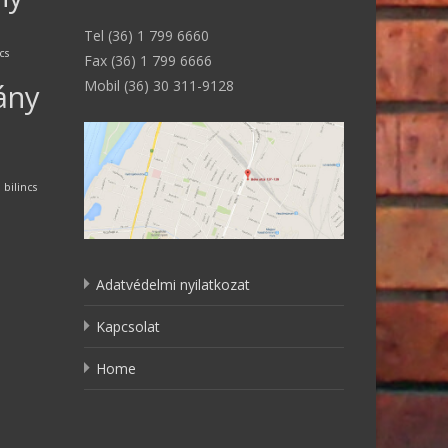
Tel (36) 1 799 6660
ncs
Fax (36) 1 799 6666
Mobil (36) 30 311-9128
ány
bilincs
Adatvédelmi nyilatkozat
Kapcsolat
Home