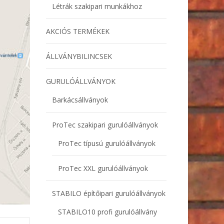
Létrák szakipari munkákhoz
AKCIÓS TERMÉKEK
ÁLLVÁNYBILINCSEK
GURULÓÁLLVÁNYOK
Barkácsállványok
ProTec szakipari gurulóállványok
ProTec típusú gurulóállványok
ProTec XXL gurulóállványok
STABILO építőipari gurulóállványok
STABILO10 profi gurulóállvány