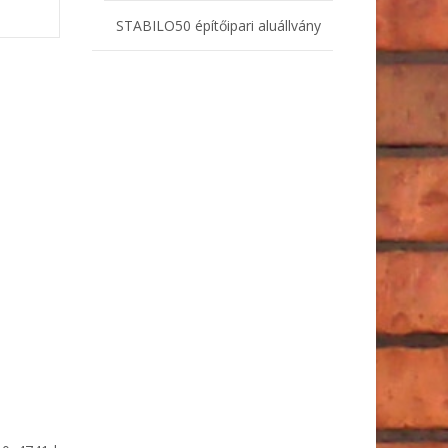
STABILO50 építőipari aluállvány